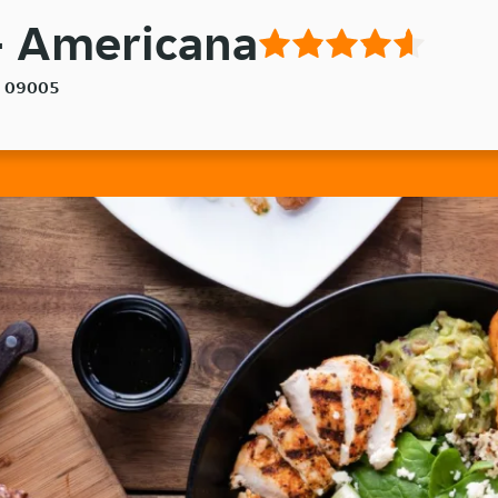
- Americana
s, 09005