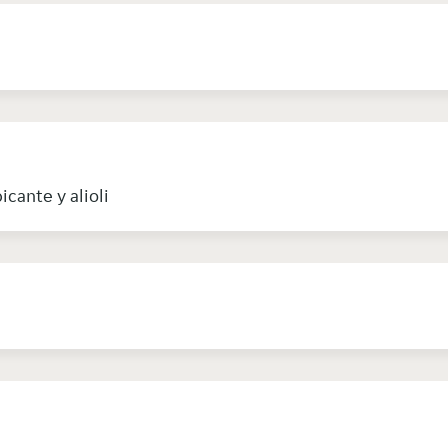
icante y alioli