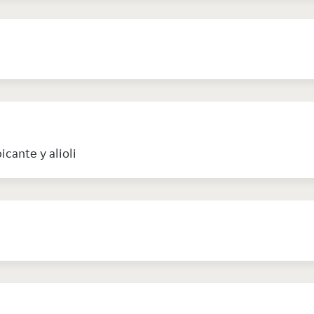
icante y alioli